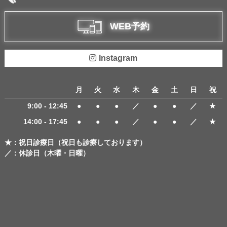
WEB予約
Instagram
月
火
水
木
金
土
日
祝
9:00 - 12:45
●
●
●
／
●
●
／
★
14:00 - 17:45
●
●
●
／
●
●
／
★
★：祝日診療日（祝日も診療しております）
／：休診日（木曜・日曜）