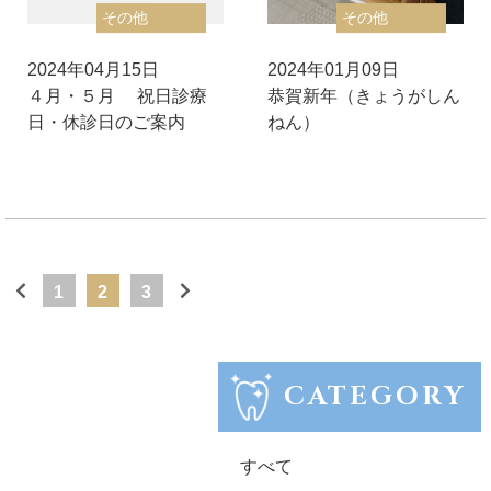
その他
その他
2024年04月15日
2024年01月09日
４月・５月 祝日診療
恭賀新年（きょうがしん
日・休診日のご案内
ねん）
1
2
3
CATEGORY
すべて