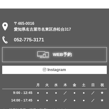
〒465-0016
愛知県名古屋市名東区赤松台317
052-775-3171
WEB予約
Instagram
月
火
水
木
金
土
日
祝
9:00 - 12:45
●
●
●
／
●
●
／
★
14:00 - 17:45
●
●
●
／
●
●
／
★