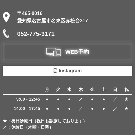
〒465-0016
愛知県名古屋市名東区赤松台317
052-775-3171
WEB予約
Instagram
月
火
水
木
金
土
日
祝
9:00 - 12:45
●
●
●
／
●
●
／
★
14:00 - 17:45
●
●
●
／
●
●
／
★
★：祝日診療日（祝日も診療しております）
／：休診日（木曜・日曜）