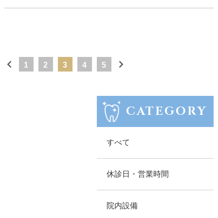
1
2
3
4
5
CATEGORY
すべて
休診日・営業時間
院内設備