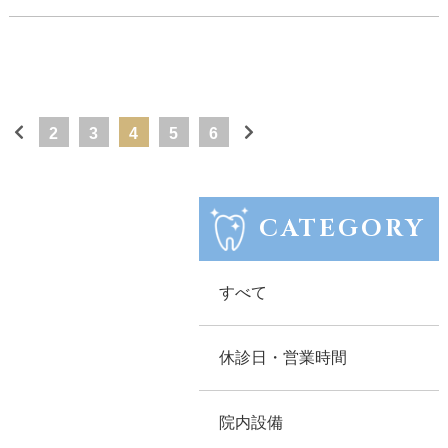
2
3
4
5
6
CATEGORY
すべて
休診日・営業時間
院内設備