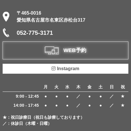
〒465-0016
愛知県名古屋市名東区赤松台317
052-775-3171
WEB予約
Instagram
月
火
水
木
金
土
日
祝
9:00 - 12:45
●
●
●
／
●
●
／
★
14:00 - 17:45
●
●
●
／
●
●
／
★
★：祝日診療日（祝日も診療しております）
／：休診日（木曜・日曜）