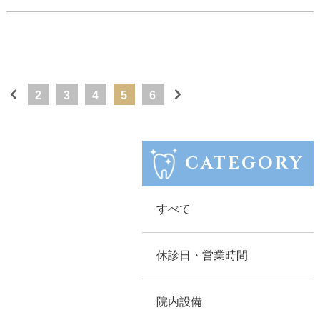
2
3
4
5
6
CATEGORY
すべて
休診日・営業時間
院内設備