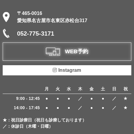
〒465-0016
愛知県名古屋市名東区赤松台317
052-775-3171
WEB予約
Instagram
月
火
水
木
金
土
日
祝
9:00 - 12:45
●
●
●
／
●
●
／
★
14:00 - 17:45
●
●
●
／
●
●
／
★
★：祝日診療日（祝日も診療しております）
／：休診日（木曜・日曜）